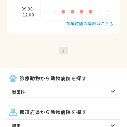
09:00
ー
ー
●
●
●
●
ー
ー
~12:00
診療時間の詳細はこちら
1
診療動物から動物病院を探す
獣医科
都道府県から動物病院を探す
関東