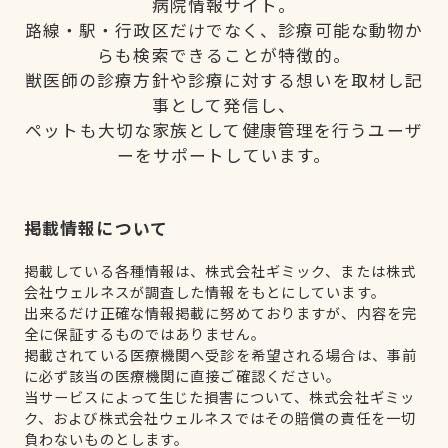
病院情報サイト。
路線・駅・行政区だけでなく、診療可能な動物か
らも検索できることが特徴的。
獣医師の診療方針や診療に対する想いを取材し記
事として発信し、
ペットも大切な家族として健康管理を行うユーザ
ーをサポートしています。
掲載情報について
掲載している各種情報は、株式会社ギミック、または株式
会社ウェルネスが調査した情報をもとにしています。
出来るだけ正確な情報掲載に努めておりますが、内容を完
全に保証するものではありません。
掲載されている医療機関へ受診を希望される場合は、事前
に必ず該当の医療機関に直接ご確認ください。
当サービスによって生じた損害について、株式会社ギミッ
ク、および株式会社ウェルネスではその賠償の責任を一切
負わないものとします。