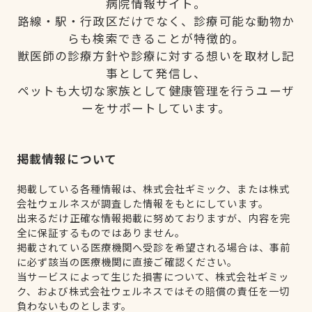
病院情報サイト。
路線・駅・行政区だけでなく、診療可能な動物か
らも検索できることが特徴的。
獣医師の診療方針や診療に対する想いを取材し記
事として発信し、
ペットも大切な家族として健康管理を行うユーザ
ーをサポートしています。
掲載情報について
掲載している各種情報は、株式会社ギミック、または株式
会社ウェルネスが調査した情報をもとにしています。
出来るだけ正確な情報掲載に努めておりますが、内容を完
全に保証するものではありません。
掲載されている医療機関へ受診を希望される場合は、事前
に必ず該当の医療機関に直接ご確認ください。
当サービスによって生じた損害について、株式会社ギミッ
ク、および株式会社ウェルネスではその賠償の責任を一切
負わないものとします。