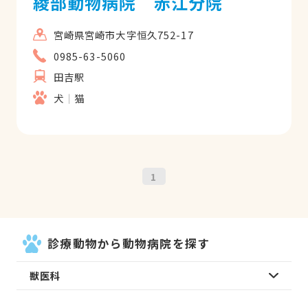
綾部動物病院 赤江分院
宮崎県宮崎市大字恒久752-17
0985-63-5060
田吉駅
犬
猫
1
診療動物から動物病院を探す
獣医科