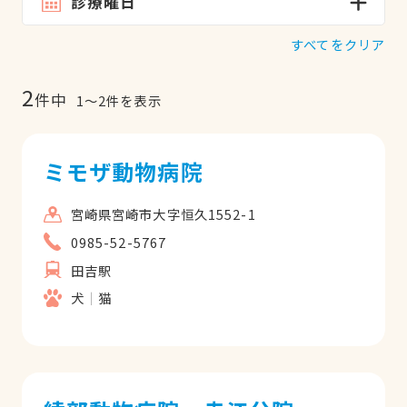
診療曜日
すべてをクリア
2
件中
1
〜
2
件を表示
ミモザ動物病院
宮崎県宮崎市大字恒久1552-1
0985-52-5767
田吉駅
犬
猫