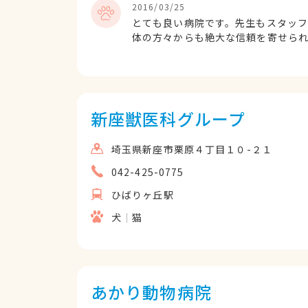
2016/03/25
とても良い病院です。先生もスタッ
体の方々からも絶大な信頼を寄せら
す。
新座獣医科グループ
埼玉県新座市栗原４丁目１０-２１
042-425-0775
ひばりヶ丘駅
犬
猫
あかり動物病院