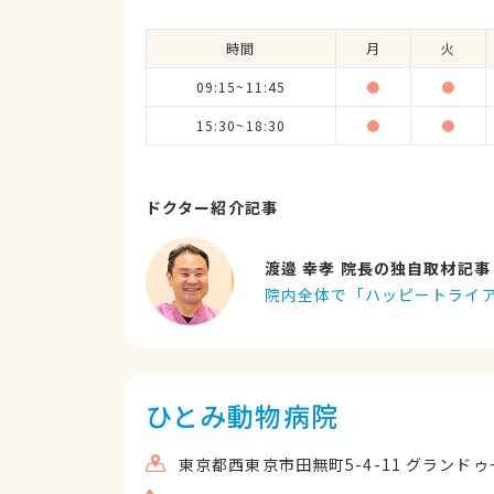
時間
月
火
09:15~11:45
●
●
15:30~18:30
●
●
ドクター紹介記事
渡邉 幸孝 院長の独自取材記事
院内全体で「ハッピートライ
ひとみ動物病院
東京都西東京市田無町5-4-11 グランドゥ