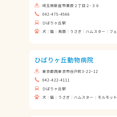
埼玉県新座市栗原２丁目２-３８
042-475-4566
ひばりヶ丘駅
犬
猫
鳥類
うさぎ
ハムスター
フ
ひばりヶ丘動物病院
東京都西東京市谷戸町3-22−12
042-422-4111
ひばりヶ丘駅
犬
猫
うさぎ
ハムスター
モルモッ