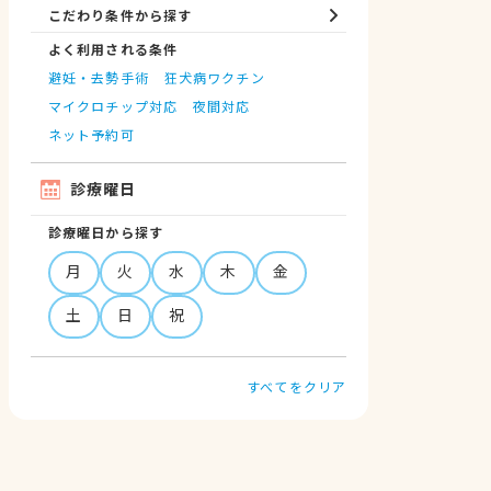
こだわり条件から探す
よく利用される条件
避妊・去勢手術
狂犬病ワクチン
マイクロチップ対応
夜間対応
ネット予約可
診療曜日
診療曜日から探す
月
火
水
木
金
土
日
祝
すべてをクリア