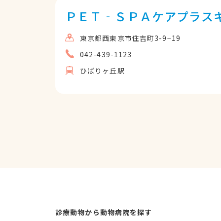
ＰＥＴ‐ＳＰＡケアプラス
東京都西東京市住吉町3-9−19
042-439-1123
ひばりヶ丘駅
診療動物から動物病院を探す