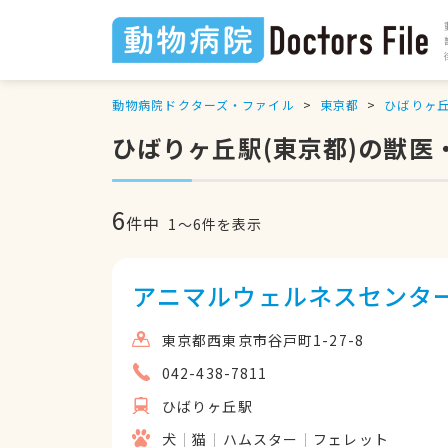
動物病院ドクターズ・ファイル
東京都
ひばりヶ
ひばりヶ丘駅(東京都)の獣医
6
件中
1
〜
6
件を表示
アニマルウェルネスセンタ
東京都西東京市谷戸町1-27-8
042-438-7811
ひばりヶ丘駅
犬
猫
ハムスター
フェレット