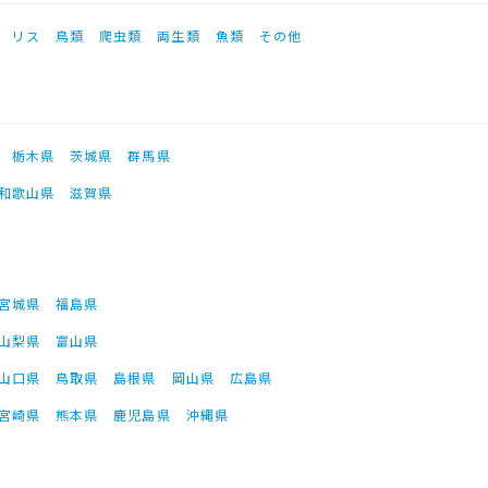
リス
鳥類
爬虫類
両生類
魚類
その他
栃木県
茨城県
群馬県
和歌山県
滋賀県
宮城県
福島県
山梨県
富山県
山口県
鳥取県
島根県
岡山県
広島県
宮崎県
熊本県
鹿児島県
沖縄県