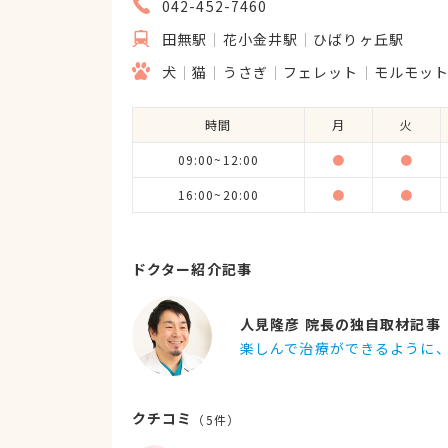
042-452-7460
田無駅
花小金井駅
ひばりヶ丘駅
犬
猫
うさぎ
フェレット
モルモッ
時間
月
火
09:00~12:00
●
●
16:00~20:00
●
●
ドクター紹介記事
人見隆彦 院長の独自取材記事
楽しんで治療ができるように
クチコミ
（
5
件）