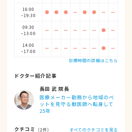
16:00
●
●
●
ー
●
●
ー
ー
~19:30
09:30
ー
ー
ー
ー
ー
ー
●
ー
~13:00
14:00
ー
ー
ー
ー
ー
ー
●
ー
~17:00
診療時間の詳細はこちら
ドクター紹介記事
長田 武 院長
医療メーカー勤務から地域のペ
ットを見守る獣医師へ転身して
25年
クチコミ
すべてのクチコミを見る
（
2
件）