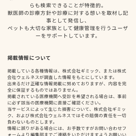
らも検索できることが特徴的。
獣医師の診療方針や診療に対する想いを取材し記
事として発信し、
ペットも大切な家族として健康管理を行うユーザ
ーをサポートしています。
掲載情報について
掲載している各種情報は、株式会社ギミック、または株式
会社ウェルネスが調査した情報をもとにしています。
出来るだけ正確な情報掲載に努めておりますが、内容を完
全に保証するものではありません。
掲載されている医療機関へ受診を希望される場合は、事前
に必ず該当の医療機関に直接ご確認ください。
当サービスによって生じた損害について、株式会社ギミッ
ク、および株式会社ウェルネスではその賠償の責任を一切
負わないものとします。
情報に誤りがある場合には、お手数ですがお問い合わせフ
ォームより編集部までご連絡をいただけますようお願いい