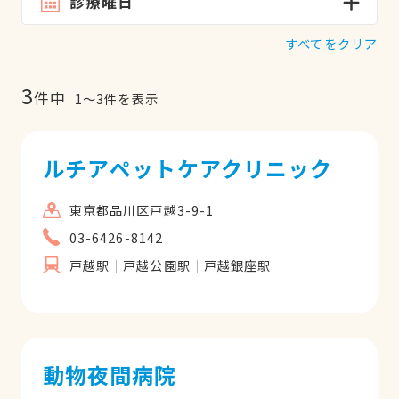
診療曜日
すべてをクリア
3
件中
1
〜
3
件を表示
ルチアペットケアクリニック
東京都品川区戸越3-9-1
03-6426-8142
戸越駅
戸越公園駅
戸越銀座駅
動物夜間病院