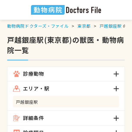
動物病院ドクターズ・ファイル
東京都
戸越銀座駅
の検
戸越銀座駅(東京都)の獣医・動物病
院一覧
診療動物
エリア・駅
戸越銀座駅
詳細条件