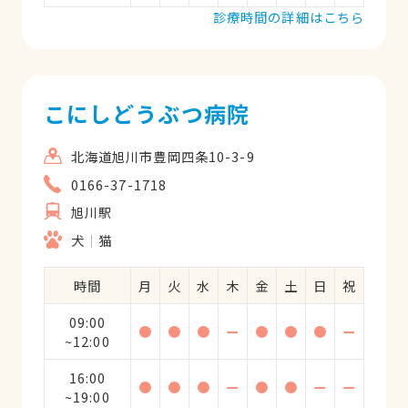
診療時間の詳細はこちら
こにしどうぶつ病院
北海道旭川市豊岡四条10-3-9
0166-37-1718
旭川駅
犬
猫
時間
月
火
水
木
金
土
日
祝
09:00
●
●
●
ー
●
●
●
ー
~12:00
16:00
●
●
●
ー
●
●
ー
ー
~19:00