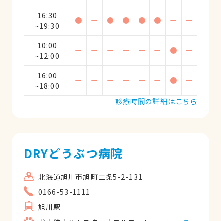
16:30
●
ー
●
●
●
●
ー
ー
~19:30
10:00
ー
ー
ー
ー
ー
ー
●
ー
~12:00
16:00
ー
ー
ー
ー
ー
ー
●
ー
~18:00
診療時間の詳細はこちら
DRYどうぶつ病院
北海道旭川市旭町二条5-2-131
0166-53-1111
旭川駅