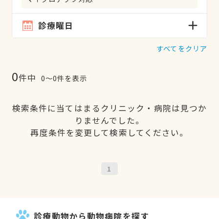
診療曜日
すべてをクリア
0
件中
0〜0件を表示
検索条件に当てはまるクリニック・病院は見つか
りませんでした。
再度条件を変更して検索してください。
1
診療動物から動物病院を探す