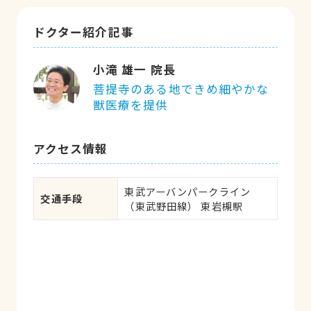
ドクター紹介記事
小滝 雄一 院長
菩提寺のある地できめ細やかな
獣医療を提供
アクセス情報
東武アーバンパークライン
交通手段
（東武野田線） 東岩槻駅