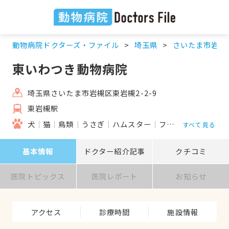
動物病院ドクターズ・ファイル
埼玉県
さいたま市岩槻
東いわつき動物病院
埼玉県さいたま市岩槻区東岩槻2-2-9
東岩槻駅
犬
猫
鳥類
うさぎ
ハムスター
フェレット
すべて見る
基本情報
ドクター紹介記事
クチコミ
医院トピックス
医院レポート
お知らせ
アクセス
診療時間
施設情報