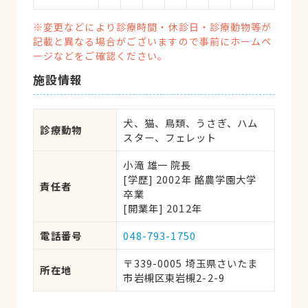
※変更などにより診療時間・休診日・診療動物等が
記載と異なる場合がございますので事前にホームペ
ージなどをご確認ください。
施設情報
犬、猫、鳥類、うさぎ、ハム
診療動物
スター、フェレット
小滝 雄一 院長
[学歴] 2002年 酪農学園大学 
責任者
卒業
[開業年] 2012年
電話番号
048-793-1750
〒339-0005 埼玉県さいたま
所在地
市岩槻区東岩槻2-2-9