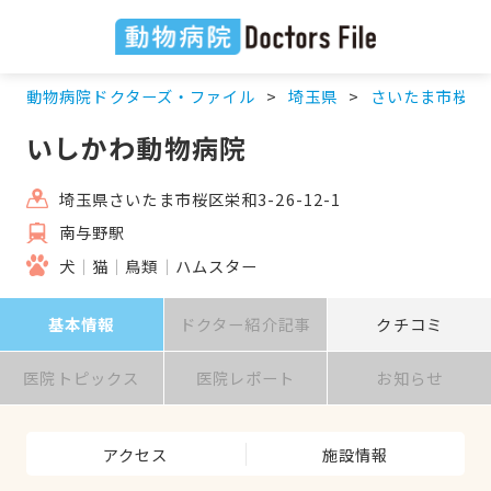
動物病院ドクターズ・ファイル
埼玉県
さいたま市桜区
いしかわ動物病院
埼玉県さいたま市桜区栄和3-26-12-1
南与野駅
犬
猫
鳥類
ハムスター
基本情報
ドクター紹介記事
クチコミ
医院トピックス
医院レポート
お知らせ
アクセス
施設情報