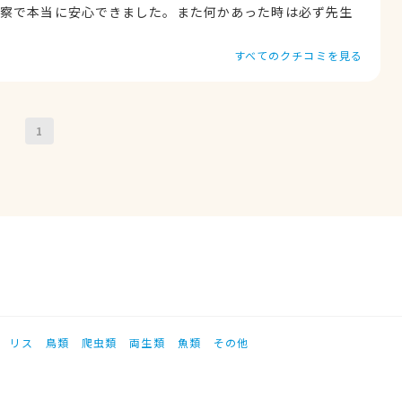
診察で本当に安心できました。また何かあった時は必ず先生
すべてのクチコミを見る
1
リス
鳥類
爬虫類
両生類
魚類
その他