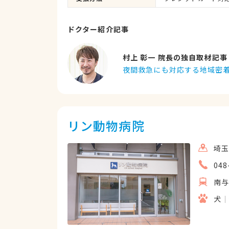
ドクター紹介記事
村上 彰一 院長の独自取材記事
夜間救急にも対応する地域密
リン動物病院
埼玉
048
南
犬