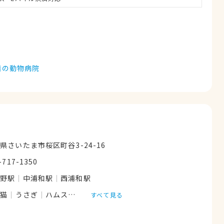
着の動物病院
県さいたま市桜区町谷3-24-16
-717-1350
与野駅
中浦和駅
西浦和駅
猫
うさぎ
ハムスター
すべて見る