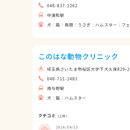
048-837-1262
中浦和駅
犬
猫
鳥類
うさぎ
ハムスター
フ
このはな動物クリニック
埼玉県さいたま市桜区大字下大久保829-2
048-711-2483
南与野駅
犬
猫
ハムスター
クチコミ
（
1
件）
2016/04/13