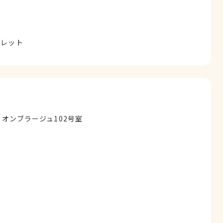
ェレット
 オンブラージュ102号室