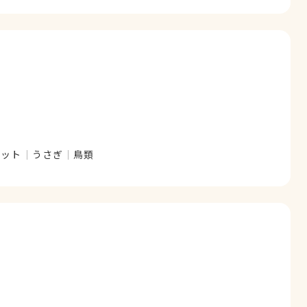
レット
うさぎ
鳥類