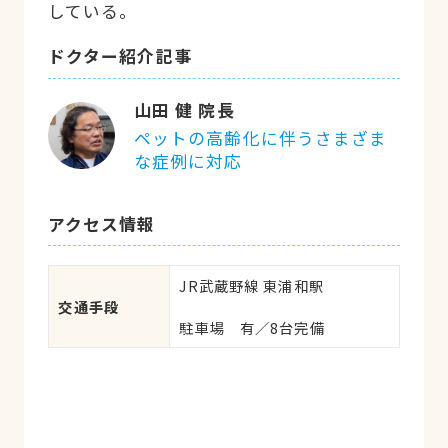
している。
ドクター紹介記事
山田 健 院長
ペットの高齢化に伴うさまざま
な症例に対応
アクセス情報
JR武蔵野線 東浦和駅

交通手段
駐車場　有／8台完備