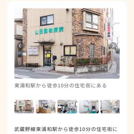
東浦和駅から徒歩10分の住宅街にある
手前
ペー
武蔵野線東浦和駅から徒歩10分の住宅街に