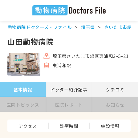
動物病院ドクターズ・ファイル
埼玉県
さいたま市緑区
山田動物病院
埼玉県さいたま市緑区東浦和3-5-21
東浦和駅
基本情報
ドクター紹介記事
クチコミ
医院トピックス
医院レポート
お知らせ
アクセス
診療時間
施設情報