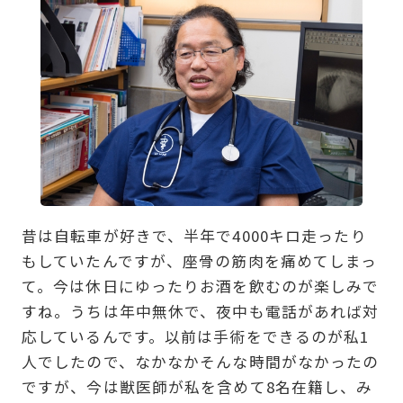
昔は自転車が好きで、半年で4000キロ走ったり
もしていたんですが、座骨の筋肉を痛めてしまっ
て。今は休日にゆったりお酒を飲むのが楽しみで
すね。うちは年中無休で、夜中も電話があれば対
応しているんです。以前は手術をできるのが私1
人でしたので、なかなかそんな時間がなかったの
ですが、今は獣医師が私を含めて8名在籍し、み