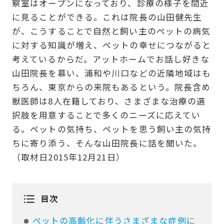
察室はオープンになっており、診療の様子を間近
に見ることができる。これは院長の山田健先生
が、こうすることで自然と飼い主のペットの病気
に対する知識が増え、ペットの幸せにつながると
考えているからだ。アットホームでお話し好きな
山田院長を慕い、浦和や川口などの近隣地域はも
ちろん、東京からの来院もあるという。院長含め
獣医師は8人在籍しており、さまざまな治療の選
択肢を用意することで多くのニーズに応えてい
る。ペットの気持ち、ペットを思う飼い主の気持
ちに寄り添う、そんな山田院長に話を聞いた。
（取材日2015年12月21日）
目次
ペットの高齢化に伴うさまざまな症例に