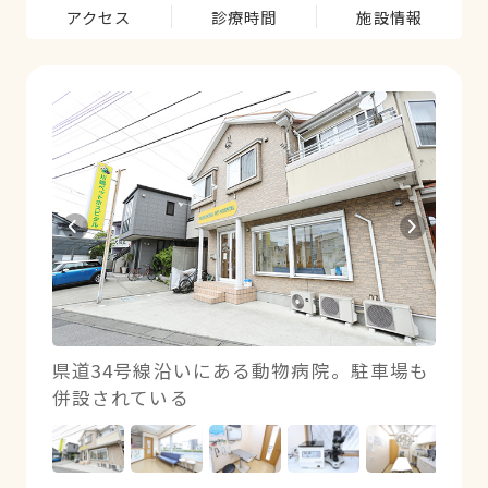
アクセス
診療時間
施設情報
成科治
県道34号線沿いにある動物病院。駐車場も
明る
併設されている