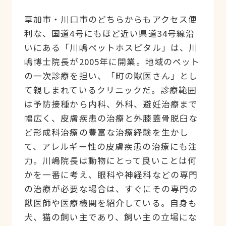
草加市・川口市のどちらからもアクセス便
利な、国道4号にもほど近い県道34号線沿
いにある「川嶋ペットホスピタル」は、川
嶋博士院長が2005年に開業。地域のペット
の一次診療を担い、「町の獣医さん」とし
て親しまれているクリニックだ。診療範囲
は予防接種から内科、外科、避妊治療まで
幅広く、皮膚疾患の治療と外膝蓋骨脱臼な
ど形成科治療の豊富な治療経験を生かし
て、アレルギー性の皮膚疾患の治療にも注
力。川嶋院長は動物にとって良いことは何
かを一番に考え、眼科や神経科などの専門
の治療が必要な場合は、すぐにその専門の
獣医師や医療機関を紹介している。自身も
犬、猫の飼い主であり、飼い主の立場にな