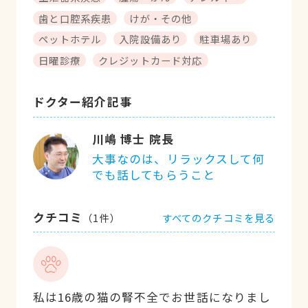
歯と口腔系疾患
けが・その他
ペットホテル
入院設備あり
駐車場あり
日曜診療
クレジットカード対応
ドクター紹介記事
川嶋 博士 院長
大事なのは、リラックスして何
でも話してもらうこと
クチコミ
すべてのクチコミを見る
（
1
件）
私は16歳の猫の腎不全でお世話になりまし