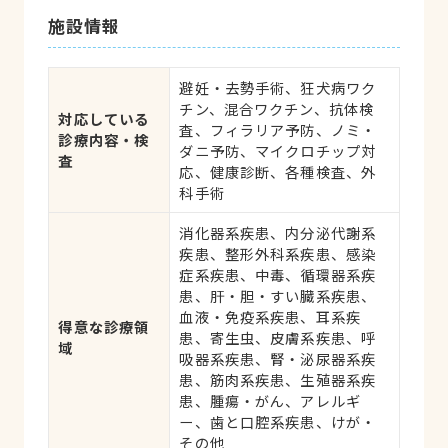
施設情報
避妊・去勢手術、狂犬病ワク
チン、混合ワクチン、抗体検
対応している
査、フィラリア予防、ノミ・
診療内容・検
ダニ予防、マイクロチップ対
査
応、健康診断、各種検査、外
科手術
消化器系疾患、内分泌代謝系
疾患、整形外科系疾患、感染
症系疾患、中毒、循環器系疾
患、肝・胆・すい臓系疾患、
血液・免疫系疾患、耳系疾
得意な診療領
患、寄生虫、皮膚系疾患、呼
域
吸器系疾患、腎・泌尿器系疾
患、筋肉系疾患、生殖器系疾
患、腫瘍・がん、アレルギ
ー、歯と口腔系疾患、けが・
その他