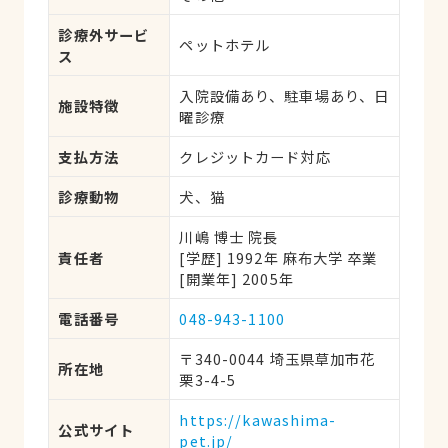
診療外サービ
ペットホテル
ス
入院設備あり、駐車場あり、日
施設特徴
曜診療
支払方法
クレジットカード対応
診療動物
犬、猫
川嶋 博士 院長
責任者
[学歴] 1992年 麻布大学 卒業
[開業年] 2005年
電話番号
048-943-1100
〒340-0044 埼玉県草加市花
所在地
栗3-4-5
https://kawashima-
公式サイト
pet.jp/