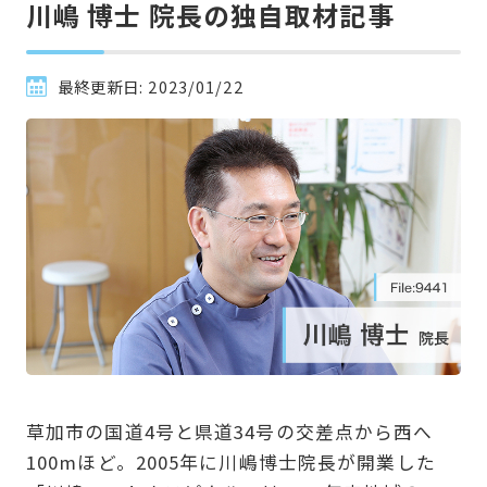
川嶋 博士 院長の独自取材記事
最終更新日:
2023/01/22
草加市の国道4号と県道34号の交差点から西へ
100mほど。2005年に川嶋博士院長が開業した