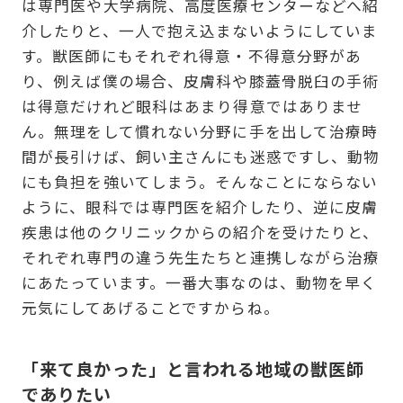
は専門医や大学病院、高度医療センターなどへ紹
介したりと、一人で抱え込まないようにしていま
す。獣医師にもそれぞれ得意・不得意分野があ
り、例えば僕の場合、皮膚科や膝蓋骨脱臼の手術
は得意だけれど眼科はあまり得意ではありませ
ん。無理をして慣れない分野に手を出して治療時
間が長引けば、飼い主さんにも迷惑ですし、動物
にも負担を強いてしまう。そんなことにならない
ように、眼科では専門医を紹介したり、逆に皮膚
疾患は他のクリニックからの紹介を受けたりと、
それぞれ専門の違う先生たちと連携しながら治療
にあたっています。一番大事なのは、動物を早く
元気にしてあげることですからね。
「来て良かった」と言われる地域の獣医師
でありたい