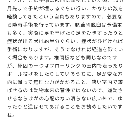
月先まで予約が埋まるぐらい行い、かなりの数を
経験してきたという自負もありますので、必要な
ら随時手術を行っています。膝蓋骨脱臼は予備軍
も多く、実際に足を挙げたり足をひきずったりと
症状が出る犬は約半分ぐらい。症状がひどければ
手術になりますが、そうでなければ経過を診てい
く場合もあります。椎間板なども同じなのです
が、原因の一つはフローリングの室内で走ったり
ボール投げをしたりしているうちに、足が変な方
向に滑って無理な力がかかること。狭い室内で遊
ばせるのは動物本来の習性ではないので、運動さ
せるならけがの心配のない滑らない広い外で、ゆ
ったりと遊ばせてあげることをお勧めしたいです
ね。