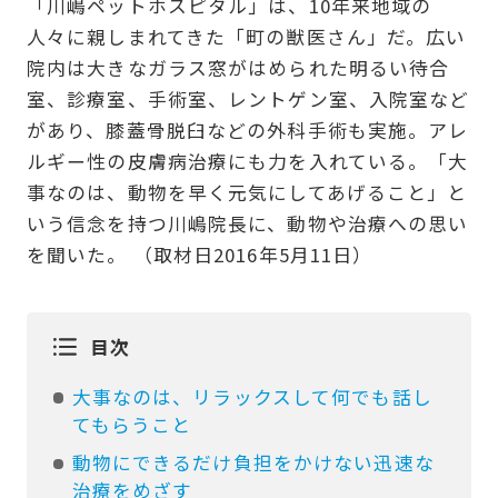
「川嶋ペットホスピタル」は、10年来地域の
人々に親しまれてきた「町の獣医さん」だ。広い
院内は大きなガラス窓がはめられた明るい待合
室、診療室、手術室、レントゲン室、入院室など
があり、膝蓋骨脱臼などの外科手術も実施。アレ
ルギー性の皮膚病治療にも力を入れている。「大
事なのは、動物を早く元気にしてあげること」と
いう信念を持つ川嶋院長に、動物や治療への思い
を聞いた。 （取材日2016年5月11日）
目次
大事なのは、リラックスして何でも話し
てもらうこと
動物にできるだけ負担をかけない迅速な
治療をめざす