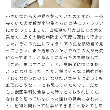
小さい頃から犬や猫を飼っていたのですが、一番
長くいた犬が僕が小学生ぐらいの時にフィラリア
にかかってしまって。自転車の前カゴにその犬を
乗せて、近くの動物病院まで何度も連れて行きま
した。そこの先生にフィラリアの虫を顕微鏡で見
せてもらい、また治療のおかげでうちの犬が元気
になって走り回れるようになったのを経験して、
「この仕事はすごい！」と、獣医師に憧れを抱く
ようになりました。ただ、僕はそんなに勉強が好
きじゃなかったので、なりたい気持ちはあっても
無理だろうな……とも思っていたのです。だか
ら、獣医学科に合格した時はとてもうれしくて。
なれると思っていなかった憧れの職業になれたこ
と、動物と関わって仕事ができることをとても幸