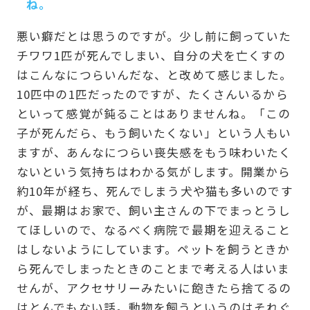
ね。
悪い癖だとは思うのですが。少し前に飼っていた
チワワ1匹が死んでしまい、自分の犬を亡くすの
はこんなにつらいんだな、と改めて感じました。
10匹中の1匹だったのですが、たくさんいるから
といって感覚が鈍ることはありませんね。「この
子が死んだら、もう飼いたくない」という人もい
ますが、あんなにつらい喪失感をもう味わいたく
ないという気持ちはわかる気がします。開業から
約10年が経ち、死んでしまう犬や猫も多いのです
が、最期はお家で、飼い主さんの下でまっとうし
てほしいので、なるべく病院で最期を迎えること
はしないようにしています。ペットを飼うときか
ら死んでしまったときのことまで考える人はいま
せんが、アクセサリーみたいに飽きたら捨てるの
はとんでもない話。動物を飼うというのはそれぐ