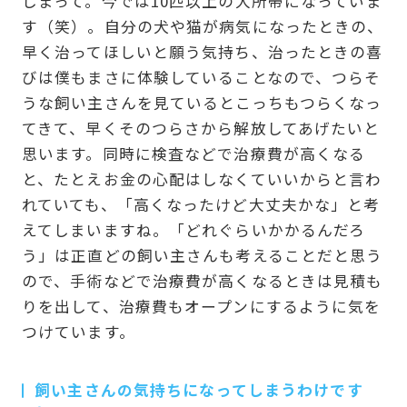
しまって。今では10匹以上の大所帯になっていま
す（笑）。自分の犬や猫が病気になったときの、
早く治ってほしいと願う気持ち、治ったときの喜
びは僕もまさに体験していることなので、つらそ
うな飼い主さんを見ているとこっちもつらくなっ
てきて、早くそのつらさから解放してあげたいと
思います。同時に検査などで治療費が高くなる
と、たとえお金の心配はしなくていいからと言わ
れていても、「高くなったけど大丈夫かな」と考
えてしまいますね。「どれぐらいかかるんだろ
う」は正直どの飼い主さんも考えることだと思う
ので、手術などで治療費が高くなるときは見積も
りを出して、治療費もオープンにするように気を
つけています。
飼い主さんの気持ちになってしまうわけです