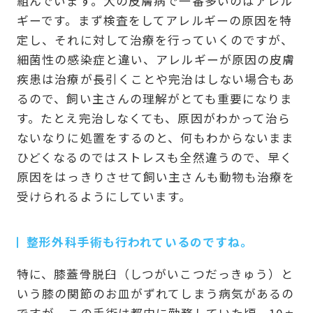
組んでいます。犬の皮膚病で一番多いのはアレル
ギーです。まず検査をしてアレルギーの原因を特
定し、それに対して治療を行っていくのですが、
細菌性の感染症と違い、アレルギーが原因の皮膚
疾患は治療が長引くことや完治はしない場合もあ
るので、飼い主さんの理解がとても重要になりま
す。たとえ完治しなくても、原因がわかって治ら
ないなりに処置をするのと、何もわからないまま
ひどくなるのではストレスも全然違うので、早く
原因をはっきりさせて飼い主さんも動物も治療を
受けられるようにしています。
整形外科手術も行われているのですね。
特に、膝蓋骨脱臼（しつがいこつだっきゅう）と
いう膝の関節のお皿がずれてしまう病気があるの
ですが、この手術は都内に勤務していた頃、10ヵ