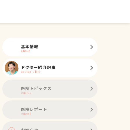
基本情報
about
ドクター紹介記事
doctor's file
医院トピックス
topics
医院レポート
report
お知らせ