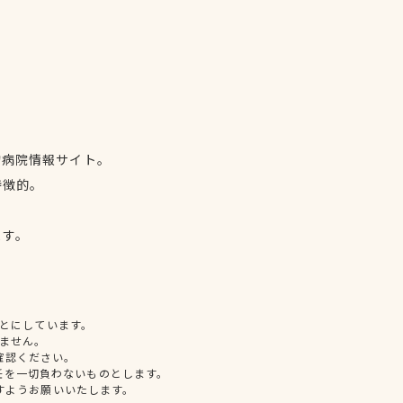
物病院情報サイト。
特徴的。
、
ます。
とにしています。
ません。
確認ください。
任を一切負わないものとします。
すようお願いいたします。