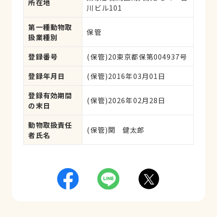
所在地
川ビル101
第一種動物取
保管
扱業種別
登録番号
(保管)20東京都保第004937号
登録年月日
(保管)2016年03月01日
登録有効期間
(保管)2026年02月28日
の末日
動物取扱責任
(保管)関　健太郎
者氏名