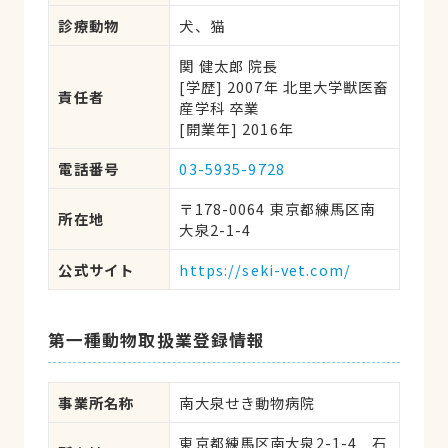
診療動物
犬、猫
関 健太郎 院長
[学歴] 2007年 北里大学獣医畜
責任者
産学科 卒業
[開業年] 2016年
電話番号
03-5935-9728
〒178-0064 東京都練馬区南
所在地
大泉2-1-4
公式サイト
https://seki-vet.com/
第一種動物取扱業登録情報
事業所名称
南大泉せき動物病院
東京都練馬区南大泉2-1-4　石