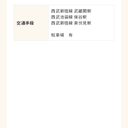
します。
西武新宿線 武蔵関駅

西武池袋線 保谷駅

交通手段
西武新宿線 東伏見駅

駐車場　有