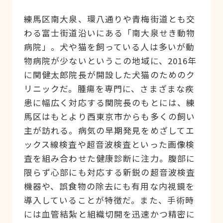
練馬区南大泉、環八通りや青梅街道とも交
わる富士街道沿いにある「南大泉せき動物
病院」。犬や猫を飼っている人は多いが動
物病院が少ないというこの地域に、2016年
に関健太郎院長が開設した犬猫のためのク
リニックだ。腫瘍を専門に、さまざまな疾
患に幅広く対応する関院長のもとには、練
馬区はもとより西東京市からも多くの飼い
主が訪れる。病気の早期発見をめざしてエ
ックス線検査や超音波検査といった画像検
査を組み合わせた健康診断に注力。腹部に
限らず心部にも対応する新鋭の超音波検査
機器や、誤食物の除去にも有用な内視鏡を
導入していることが特徴だ。また、手術時
には血管結紮と組織切開を迅速かつ精密に