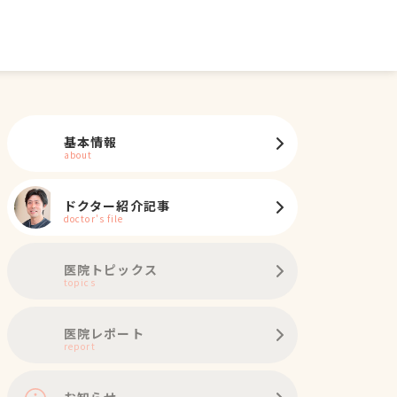
基本情報
about
ドクター紹介記事
doctor's file
医院トピックス
topics
医院レポート
report
お知らせ