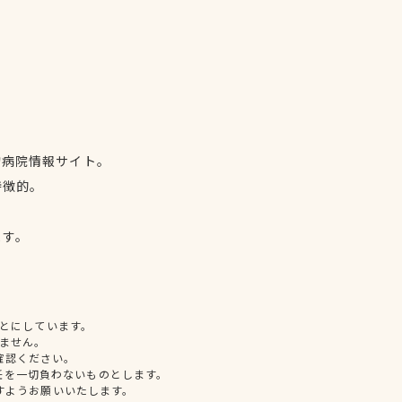
物病院情報サイト。
特徴的。
、
ます。
とにしています。
ません。
確認ください。
任を一切負わないものとします。
すようお願いいたします。