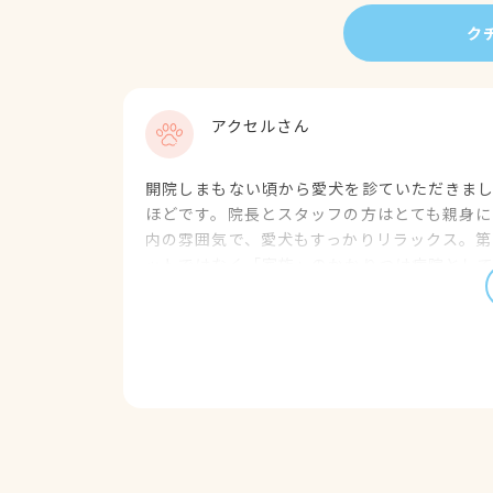
ク
アクセルさん
開院しまもない頃から愛犬を診ていただきま
ほどです。院長とスタッフの方はとても親身に
内の雰囲気で、愛犬もすっかりリラックス。第
ットではなく「家族」のかかりつけ病院とし