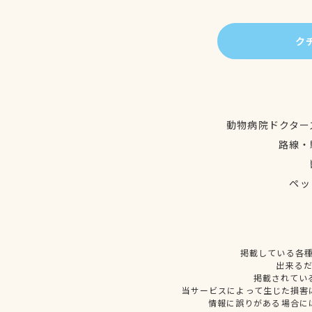
ク
動物病院ドクター
路線・
ペッ
掲載している各
出来る
掲載されてい
当サービスによって生じた損害
情報に誤りがある場合に