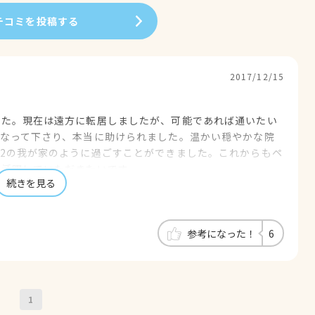
チコミを投稿する
2017/12/15
した。現在は遠方に転居しましたが、可能であれば通いたい
なって下さり、本当に助けられました。温かい穏やかな院
2の我が家のように過ごすことができました。これからもペ
て活躍していただきたいです。
続きを見る
参考になった！
6
1