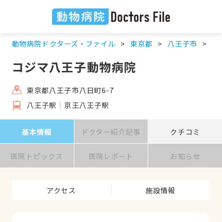
動物病院ドクターズ・ファイル
東京都
八王子市
八
コジマ八王子動物病院
東京都八王子市八日町6-7
八王子駅
京王八王子駅
基本情報
ドクター紹介記事
クチコミ
医院トピックス
医院レポート
お知らせ
アクセス
施設情報