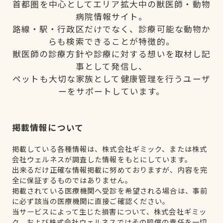
首都圏を中心としてエリア拡大中の獣医師・動物
病院情報サイト。
路線・駅・行政区だけでなく、診療可能な動物か
らも検索できることが特徴的。
獣医師の診療方針や診療に対する想いを取材し記
事として発信し、
ペットも大切な家族として健康管理を行うユーザ
ーをサポートしています。
掲載情報について
掲載している各種情報は、株式会社ギミック、または株式
会社ウェルネスが調査した情報をもとにしています。
出来るだけ正確な情報掲載に努めておりますが、内容を完
全に保証するものではありません。
掲載されている医療機関へ受診を希望される場合は、事前
に必ず該当の医療機関に直接ご確認ください。
当サービスによって生じた損害について、株式会社ギミッ
ク、および株式会社ウェルネスではその賠償の責任を一切