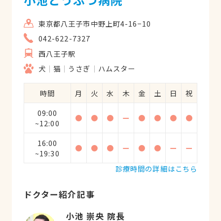
東京都八王子市中野上町4-16−10
042-622-7327
西八王子駅
犬
猫
うさぎ
ハムスター
時間
月
火
水
木
金
土
日
祝
09:00
●
●
●
ー
●
●
●
●
~12:00
16:00
●
●
●
ー
●
●
ー
ー
~19:30
診療時間の詳細はこちら
ドクター紹介記事
小池 崇央 院長