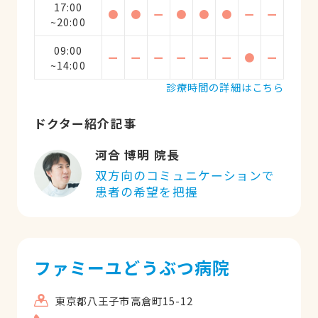
17:00
●
●
ー
●
●
●
ー
ー
~20:00
09:00
ー
ー
ー
ー
ー
ー
●
ー
~14:00
診療時間の詳細はこちら
ドクター紹介記事
河合 博明 院長
双方向のコミュニケーションで
患者の希望を把握
ファミーユどうぶつ病院
東京都八王子市高倉町15-12