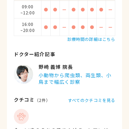
09:00
●
●
ー
●
●
●
●
ー
~12:00
16:00
●
●
ー
●
●
●
ー
ー
~20:00
診療時間の詳細はこちら
ドクター紹介記事
野崎 義博 院長
小動物から爬虫類、両生類、小
鳥まで幅広く診察
クチコミ
すべてのクチコミを見る
（
2
件）