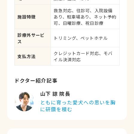
救急対応、往診可、入院設備
施設特徴
あり、駐車場あり、ネット予約
可、日曜診療、祝日診療
診療外サービ
トリミング、ペットホテル
ス
クレジットカード対応、モバ
支払方法
イル決済対応
ドクター紹介記事
山下 諒 院長
ともに育った愛犬への思いを胸
に研鑽を積む