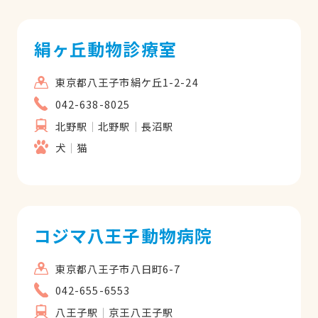
絹ヶ丘動物診療室
東京都八王子市絹ケ丘1-2-24
042-638-8025
北野駅
北野駅
長沼駅
犬
猫
コジマ八王子動物病院
東京都八王子市八日町6-7
042-655-6553
八王子駅
京王八王子駅