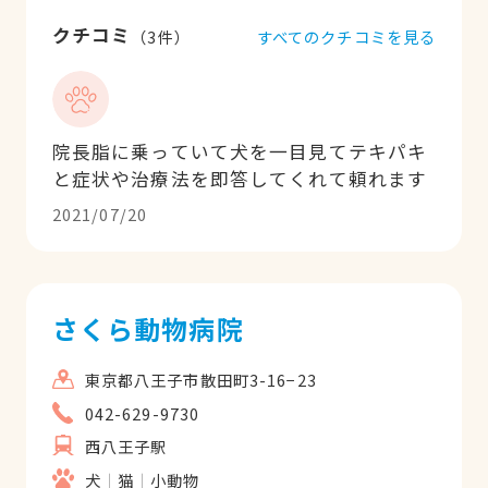
クチコミ
すべてのクチコミを見る
（
3
件）
院長脂に乗っていて犬を一目見てテキパキ
と症状や治療法を即答してくれて頼れます
2021/07/20
さくら動物病院
東京都八王子市散田町3-16−23
042-629-9730
西八王子駅
犬
猫
小動物