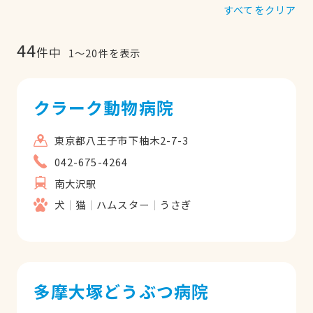
すべてをクリア
44
件中
1
〜
20
件を表示
クラーク動物病院
東京都八王子市下柚木2-7-3
042-675-4264
南大沢駅
犬
猫
ハムスター
うさぎ
多摩大塚どうぶつ病院