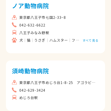
ノア動物病院
東京都八王子市七国2-33−8
042-632-6622
八王子みなみ野駅
犬
猫
うさぎ
ハムスター
フェレット
モルモッ
すべて見る
須崎動物病院
東京都八王子市めじろ台1-8-25 アゴラビルG101
042-629-3424
めじろ台駅