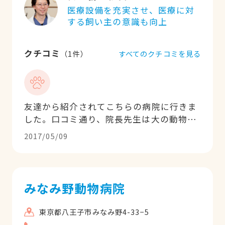
医療設備を充実させ、医療に対
する飼い主の意識も向上
クチコミ
すべてのクチコミを見る
（
1
件）
友達から紹介されてこちらの病院に行きま
した。口コミ通り、院長先生は大の動物好
きで、動物の為にと病気の予防法や処置の
2017/05/09
仕方を色々と説明してくれました。とても
分かりやすくて良かったです。
みなみ野動物病院
東京都八王子市みなみ野4-33−5