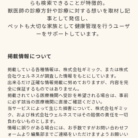
らも検索できることが特徴的。
獣医師の診療方針や診療に対する想いを取材し記
事として発信し、
ペットも大切な家族として健康管理を行うユーザ
ーをサポートしています。
掲載情報について
掲載している各種情報は、株式会社ギミック、または株式
会社ウェルネスが調査した情報をもとにしています。
出来るだけ正確な情報掲載に努めておりますが、内容を完
全に保証するものではありません。
掲載されている医療機関へ受診を希望される場合は、事前
に必ず該当の医療機関に直接ご確認ください。
当サービスによって生じた損害について、株式会社ギミッ
ク、および株式会社ウェルネスではその賠償の責任を一切
負わないものとします。
情報に誤りがある場合には、お手数ですがお問い合わせフ
ォームより編集部までご連絡をいただけますようお願いい