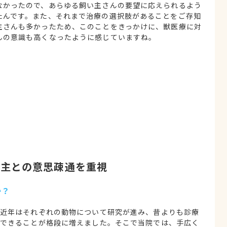
なかったので、あらゆる飼い主さんの要望に応えられるよう
たんです。また、それまで治療の選択肢があることをご存知
主さんも多かったため、このことをきっかけに、獣医療に対
んの意識も高くなったように感じていますね。
い主との意思疎通を重視
か？
近年はそれぞれの動物について研究が進み、昔よりも診療
できることが格段に増えました。そこで当院では、手広く