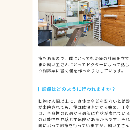
療もあるので、僕にとっても治療の計画を立て
また飼い主さんにとってドクターによって話し
う問診票に書く欄を作ったりもしています。
診療はどのように行われますか？
動物は人間以上に、身体の全部を診ないと誤
が来院されても、僕は体温測定から始め、丁
は、全身性の疾患から患部に症状が表れてい
の可能性を見落とす危険があるからです。そ
向に沿って診療を行っていますが、飼い主さ