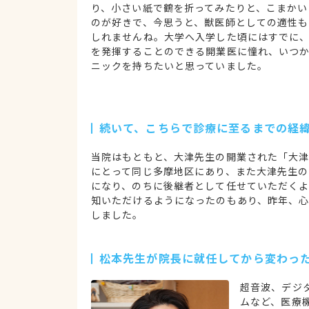
り、小さい紙で鶴を折ってみたりと、こまかい
のが好きで、今思うと、獣医師としての適性も
しれませんね。大学へ入学した頃にはすでに
を発揮することのできる開業医に憧れ、いつ
ニックを持ちたいと思っていました。
続いて、こちらで診療に至るまでの経
当院はもともと、大津先生の開業された「大
にとって同じ多摩地区にあり、また大津先生
になり、のちに後継者として任せていただく
知いただけるようになったのもあり、昨年、
しました。
松本先生が院長に就任してから変わっ
超音波、デジ
ムなど、医療