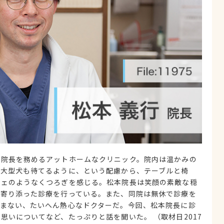
が院長を務めるアットホームなクリニック。院内は温かみの
、大型犬も待てるように、という配慮から、テーブルと椅
フェのようなくつろぎを感じる。松本院長は笑顔の素敵な穏
に寄り添った診療を行っている。また、同院は無休で診療を
しまない、たいへん熱心なドクターだ。今回、松本院長に診
思いについてなど、たっぷりと話を聞いた。 （取材日2017