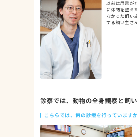
以前は用意が
に体制を整え
なかった飼い
する飼い主さ
診察では、動物の全身観察と飼
こちらでは、何の診療を行っています