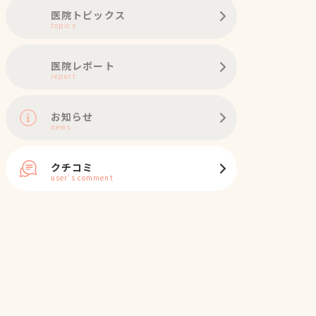
医院トピックス
topics
医院レポート
report
お知らせ
news
クチコミ
user's comment