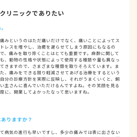
クリニックでありたい
ね。
痛みというのはただ痛いだけでなく、痛いことによってス
トレスを増やし、治癒を遅らせてしまう原因にもなるの
で、痛みを取り除くことはとても重要です。麻酔に関して
も、動物の性格や状態によって使用する種類や量も異なっ
てきますので、さまざまな種類を取りそろえています。ま
た、痛みをできる限り軽減させてあげる治療をするという
自分の診療方針を実際に反映し、それがうまくいくと、飼
い主さんに喜んでいただけるんですよね。その笑顔を見る
度に、開業してよかったなって思いますね。
はありますか？
べて病気の進行も早いですし、多少の痛みでは表に出さない