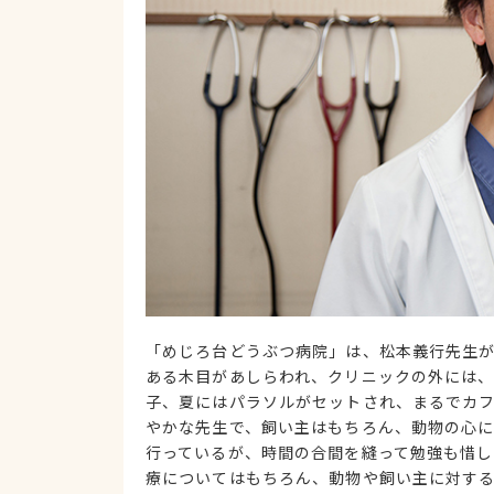
「めじろ台どうぶつ病院」は、松本義行先生
ある木目があしらわれ、クリニックの外には
子、夏にはパラソルがセットされ、まるでカ
やかな先生で、飼い主はもちろん、動物の心
行っているが、時間の合間を縫って勉強も惜
療についてはもちろん、動物や飼い主に対する