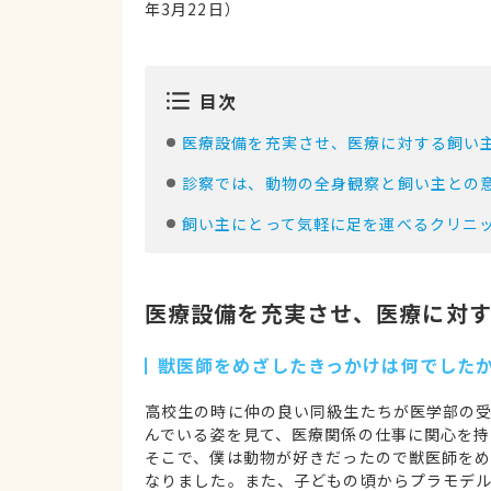
年3月22日）
目次
医療設備を充実させ、医療に対する飼い
診察では、動物の全身観察と飼い主との
飼い主にとって気軽に足を運べるクリニ
医療設備を充実させ、医療に対
獣医師をめざしたきっかけは何でした
高校生の時に仲の良い同級生たちが医学部の
んでいる姿を見て、医療関係の仕事に関心を持
そこで、僕は動物が好きだったので獣医師を
なりました。また、子どもの頃からプラモデ