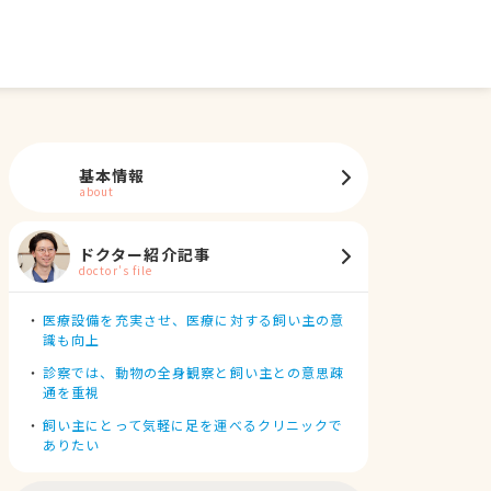
基本情報
about
ドクター紹介記事
doctor's file
医療設備を充実させ、医療に対する飼い主の意
識も向上
診察では、動物の全身観察と飼い主との意思疎
通を重視
飼い主にとって気軽に足を運べるクリニックで
ありたい