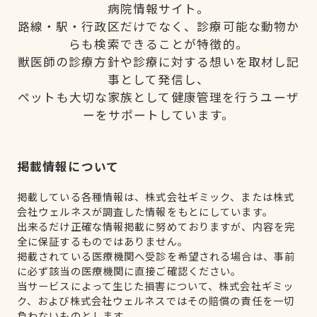
病院情報サイト。
路線・駅・行政区だけでなく、診療可能な動物か
らも検索できることが特徴的。
獣医師の診療方針や診療に対する想いを取材し記
事として発信し、
ペットも大切な家族として健康管理を行うユーザ
ーをサポートしています。
掲載情報について
掲載している各種情報は、株式会社ギミック、または株式
会社ウェルネスが調査した情報をもとにしています。
出来るだけ正確な情報掲載に努めておりますが、内容を完
全に保証するものではありません。
掲載されている医療機関へ受診を希望される場合は、事前
に必ず該当の医療機関に直接ご確認ください。
当サービスによって生じた損害について、株式会社ギミッ
ク、および株式会社ウェルネスではその賠償の責任を一切
負わないものとします。