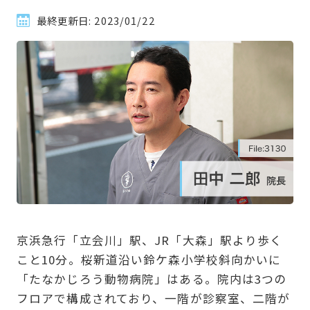
最終更新日:
2023/01/22
京浜急行「立会川」駅、JR「大森」駅より歩く
こと10分。桜新道沿い鈴ケ森小学校斜向かいに
「たなかじろう動物病院」はある。院内は3つの
フロアで構成されており、一階が診察室、二階が