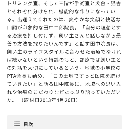
トリミング室、そして三階が手術室と犬舎・猫舎
とそれぞれ分けられ、機能的な作りになってい
る。出迎えてくれたのは、爽やかな笑顔と快活な
口調が印象的な田中二郎院長。「自分の理想とす
る治療を押し付けず、飼い主さんと話しながら最
善の方法を探りたいんです」と話す田中院長は、
飼い主のライフスタイルに合わせた治療でなけれ
ば続かないという持論のもと、診療では飼い主と
の対話を大切にしているという。地域の小学校の
PTA会長も勤め、「この土地でずっと医院を続け
ていきたい」と語る田中院長に、地域への思い入
れや治療のこだわりなどたっぷり語っていただい
た。 （取材日2013年4月26日）
目次