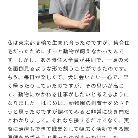
私は東京都高輪で生まれ育ったのですが、集合住
宅だったためにずっと動物が飼えなかったんで
す。しかし、ある時住人全員が共同で、一頭の犬
を面倒見るような形で飼うことができたのです。
もう、毎日が楽しくて。犬に会いたい一心で、早
く帰ったりしていたのですが、その思いが高じ
て、動物にかかわる仕事がしたいと考えるように
なりました。はじめは、動物園の飼育士をめざそ
うと思ったのですが調べてみると非常に狭き門だ
とわかりまして。それなら接するだけでなく、実
際に治療もできて職業として幅広く活動できる獣
医師をめざそうと思ったのがきっかけでした。