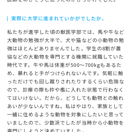
実際に大学に進まれていかがでしたか。
私たちが進学した頃の獣医学部では、馬や牛など
大動物の勉強が大半で、犬や猫などの小動物の勉
強はほとんどありませんでした。学生の8割が農
協などの大動物を専門とする機関に就職していた
時代です。牛や馬は体重が500〜700kgもあるた
め、暴れると手がつけられないんです。気軽に触
っただけでも回し蹴りされたりするくらい危険な
ので、診療の際も枠や檻に入れた状態で行わなく
てはいけない。だから、どうしても動物との触れ
あいが少ないんですね。私はやはり、家族として
一緒に住めるような動物を対象にしたいと思って
いましたので、少数派でしたが当時から小動物を
専門にしようと決めていました。