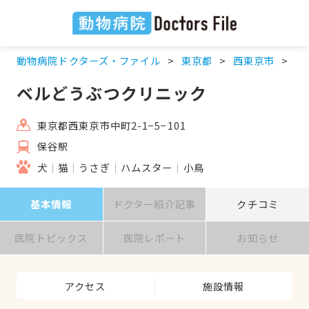
動物病院ドクターズ・ファイル
東京都
西東京市
保
ベルどうぶつクリニック
東京都西東京市中町2-1−5−101
保谷駅
犬
猫
うさぎ
ハムスター
小鳥
基本情報
ドクター紹介記事
クチコミ
医院トピックス
医院レポート
お知らせ
アクセス
施設情報