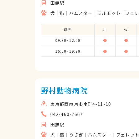
田無駅
犬
猫
ハムスター
モルモット
フェ
時間
月
火
09:30~12:00
●
●
16:00~19:30
●
●
野村動物病院
東京都西東京市南町4-11-10
042-460-7667
田無駅
犬
猫
うさぎ
ハムスター
フェレッ