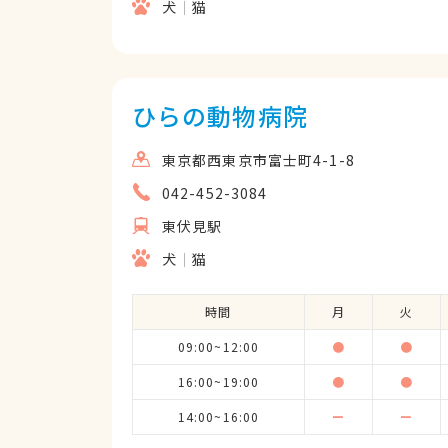
犬
猫
ひらの動物病院
東京都西東京市富士町4-1-8
042-452-3084
東伏見駅
犬
猫
時間
月
火
09:00~12:00
●
●
16:00~19:00
●
●
14:00~16:00
ー
ー