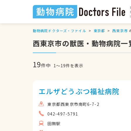
動物病院ドクターズ・ファイル
東京都
西東京市
西東京市の獣医・動物病院一
19
件中
1
〜
19
件を表示
エルザどうぶつ福祉病院
東京都西東京市南町6-7-2
042-497-5791
田無駅