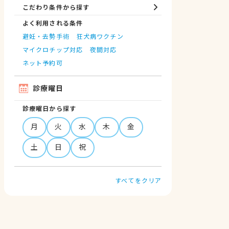
こだわり条件から探す
よく利用される条件
避妊・去勢手術
狂犬病ワクチン
マイクロチップ対応
夜間対応
ネット予約可
診療曜日
診療曜日から探す
月
火
水
木
金
土
日
祝
すべてをクリア