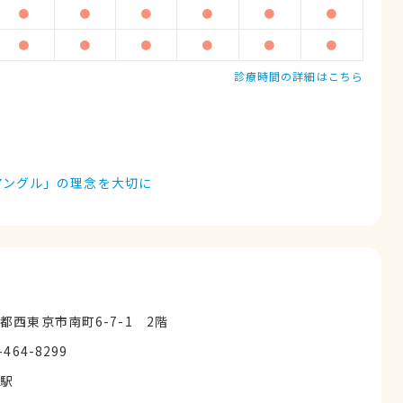
●
●
●
●
●
●
●
●
●
●
●
●
診療時間の詳細はこちら
アングル」の理念を大切に
都西東京市南町6-7-1 2階
-464-8299
無駅