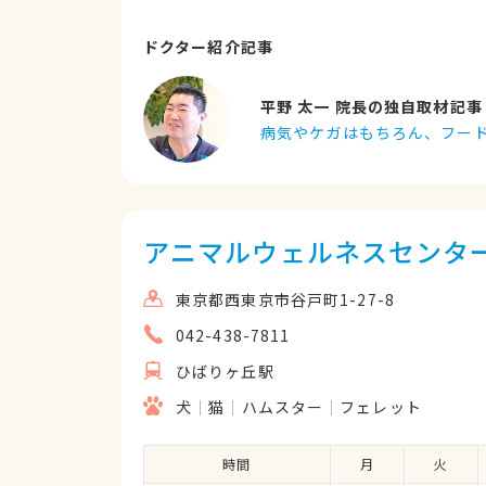
ドクター紹介記事
平野 太一 院長の独自取材記事
病気やケガはもちろん、フー
アニマルウェルネスセンタ
東京都西東京市谷戸町1-27-8
042-438-7811
ひばりヶ丘駅
犬
猫
ハムスター
フェレット
時間
月
火