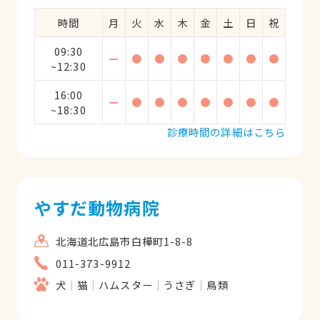
時間
月
火
水
木
金
土
日
祝
09:30
ー
●
●
●
●
●
●
●
~12:30
16:00
ー
●
●
●
●
●
●
●
~18:30
診療時間の詳細はこちら
やすだ動物病院
北海道北広島市白樺町1-8-8
011-373-9912
犬
猫
ハムスター
うさぎ
鳥類