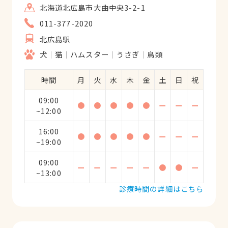
北海道北広島市大曲中央3-2-1
011-377-2020
北広島駅
犬
猫
ハムスター
うさぎ
鳥類
時間
月
火
水
木
金
土
日
祝
09:00
●
●
●
●
●
ー
ー
ー
~12:00
16:00
●
●
●
●
●
ー
ー
ー
~19:00
09:00
ー
ー
ー
ー
ー
●
●
ー
~13:00
診療時間の詳細はこちら