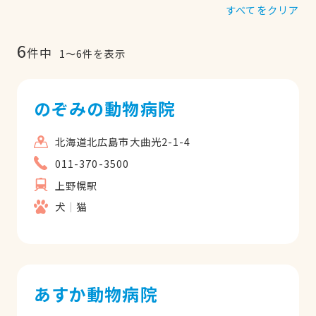
すべてをクリア
6
件中
1
〜
6
件を表示
のぞみの動物病院
北海道北広島市大曲光2-1-4
011-370-3500
上野幌駅
犬
猫
あすか動物病院