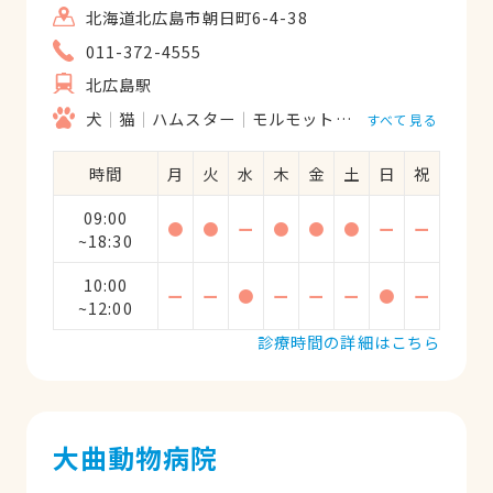
北海道北広島市朝日町6-4-38
011-372-4555
北広島駅
犬
猫
ハムスター
モルモット
うさぎ
鳥類
すべて見る
時間
月
火
水
木
金
土
日
祝
09:00
●
●
ー
●
●
●
ー
ー
~18:30
10:00
ー
ー
●
ー
ー
ー
●
ー
~12:00
診療時間の詳細はこちら
大曲動物病院