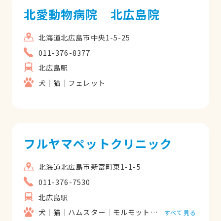
北愛動物病院 北広島院
北海道北広島市中央1-5-25
011-376-8377
北広島駅
犬
猫
フェレット
フルヤマペットクリニック
北海道北広島市新富町東1-1-5
011-376-7530
北広島駅
犬
猫
ハムスター
モルモット
フェレット
うさ
すべて見る