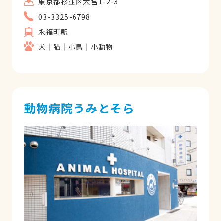
東京都杉並区大宮1-2-3
03-3325-6798
永福町駅
犬
猫
小鳥
小動物
動物病院うみとそら