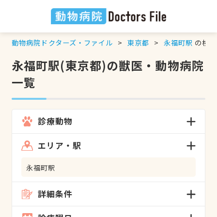
動物病院ドクターズ・ファイル
東京都
永福町駅
の検索
永福町駅(東京都)の獣医・動物病院
一覧
診療動物
エリア・駅
永福町駅
詳細条件