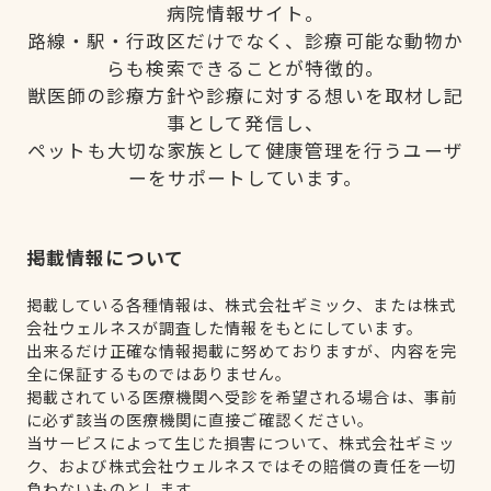
病院情報サイト。
路線・駅・行政区だけでなく、診療可能な動物か
らも検索できることが特徴的。
獣医師の診療方針や診療に対する想いを取材し記
事として発信し、
ペットも大切な家族として健康管理を行うユーザ
ーをサポートしています。
掲載情報について
掲載している各種情報は、株式会社ギミック、または株式
会社ウェルネスが調査した情報をもとにしています。
出来るだけ正確な情報掲載に努めておりますが、内容を完
全に保証するものではありません。
掲載されている医療機関へ受診を希望される場合は、事前
に必ず該当の医療機関に直接ご確認ください。
当サービスによって生じた損害について、株式会社ギミッ
ク、および株式会社ウェルネスではその賠償の責任を一切
負わないものとします。