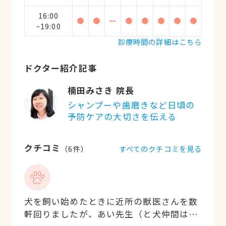
16:00
●
●
ー
●
●
●
●
●
~19:00
診療時間の詳細はこちら
ドクター紹介記事
楠田みさき 院長
シャンプーや歯磨きなど日頃の
予防ケアの大切さを伝える
クチコミ
すべてのクチコミを見る
（
6
件）
犬を飼い始めたときに近所の獣医さんを数
軒回りましたが、あい先生（と犬仲間はみ