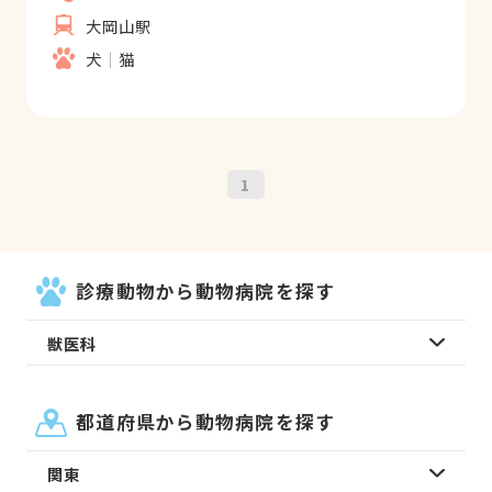
大岡山駅
犬
猫
1
診療動物から動物病院を探す
獣医科
都道府県から動物病院を探す
関東