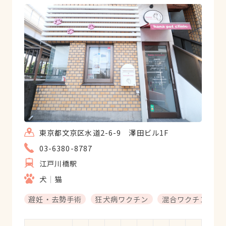
東京都文京区水道2-6-9 澤田ビル1F
03-6380-8787
江戸川橋駅
犬
猫
避妊・去勢手術
狂犬病ワクチン
混合ワクチン