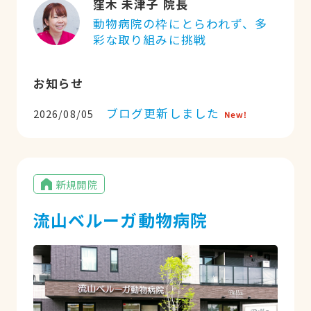
窪木 未津子 院長
動物病院の枠にとらわれず、多
彩な取り組みに挑戦
お知らせ
ブログ更新しました
2026/08/05
新規開院
流山ベルーガ動物病院